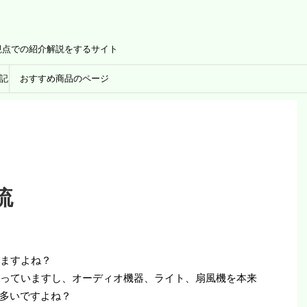
視点での紹介解説をするサイト
記
おすすめ商品のページ
流
りますよね？
取っていますし、オーディオ機器、ライト、扇風機を本来
多いですよね？