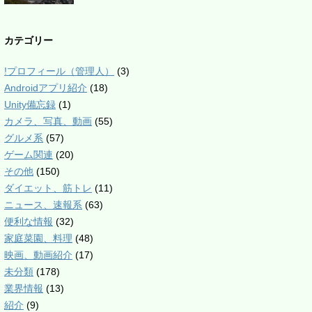
カテゴリー
!プロフィール（管理人）
(3)
Androidアプリ紹介
(18)
Unity備忘録
(1)
カメラ、写真、動画
(55)
グルメ系
(57)
ゲーム関連
(20)
その他
(150)
ダイエット、筋トレ
(11)
ニュース、速報系
(63)
便利な情報
(32)
家庭菜園、料理
(48)
映画、動画紹介
(17)
未分類
(178)
業界情報
(13)
紹介
(9)