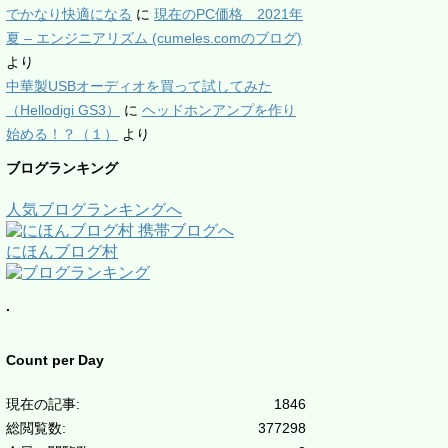
でかなり快適になる
に
現在のPC価格 2021年
夏 – エンジニアリズム (cumeles.comのブログ)
より
中華製USBオーディオを買って試してみた
（Hellodigi GS3）
に
ヘッドホンアンプを作り
始める！？（１）
より
ブログランキング
人気ブログランキングへ
にほんブログ村
.
Count per Day
現在の記事:
1846
総閲覧数:
377298