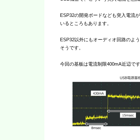
ESP32の開発ボードなども突入電流
いるところもあります。
ESP32以外にもオーディオ回路の
そうです。
今回の基板は電流制限400mA近辺で