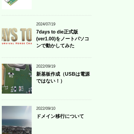
2024/07/19
7days to die正式版
(ver1.00)をノートパソコ
ンで動かしてみた
2022/09/19
新基板作成（USBは電源
ではない！）
2022/09/10
ドメイン移行について