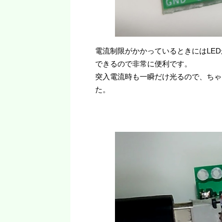
電流制限がかかっているときにはLE
できるので非常に便利です。
突入電流時も一瞬だけ光るので、ちゃ
た。