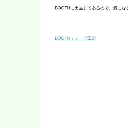
BOOTHに出品してあるので、気にな
BOOTH：シープ工房