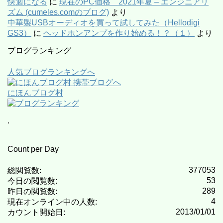
快適になる
に
現在のPC価格 2021年夏 – エンジニアリ
ズム (cumeles.comのブログ)
より
中華製USBオーディオを買って試してみた（Hellodigi
GS3）
に
ヘッドホンアンプを作り始める！？（１）
より
ブログランキング
人気ブログランキングへ
にほんブログ村
.
Count per Day
377053
総閲覧数:
53
今日の閲覧数:
289
昨日の閲覧数:
4
現在オンライン中の人数:
2013/01/01
カウント開始日: