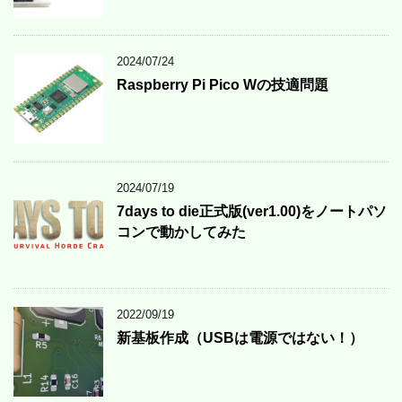
2024/07/24
Raspberry Pi Pico Wの技適問題
2024/07/19
7days to die正式版(ver1.00)をノートパソ
コンで動かしてみた
2022/09/19
新基板作成（USBは電源ではない！）