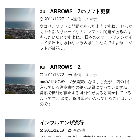
au ARROWS Zのソフト更新
2011/12/27
-
通信、スマホ
やはり、ソフトに問題があったようですね。 せっか
くの全部入りハードなのにソフトに問題があるのは
もったいないですよね。 日本のスマートフォンがイ
マイチ浮上しきれない原因はここなんですよね。 ソ
フトが貧弱 …
au ARROWS Z
2011/12/22
-
通信、スマホ
auのARROWS Zが発売になりましたが、箱の中に
入っている注意書きの紙が話題になっていますね。
発熱で機能が停止する可能性があると書かれている
ようです。 まあ、保護回路が入っていることはいい
のです …
インフルエンザ流行
2011/12/19
-
その他